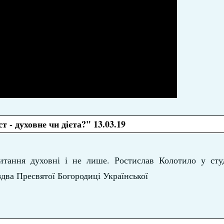
т - духовне чи дієта?" 13.03.19
тання духовні і не лише. Ростислав Колотило у студ
два Пресвятої Богородиці Української