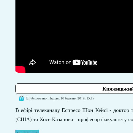
Княжицький 
Опубліковано: Неділя, 10 березня 2019, 15:19
В ефірі телеканалу Еспресо Шон Кейсі - доктор те
(США) та Хосе Казанова - професор факультету со