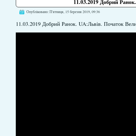
11.03.2019 Добрий Ранок
Опубліковано: П'ятниця, 15 березня 2019, 09:36
11.03.2019 Добрий Ранок. UA:Львів. Початок Вели