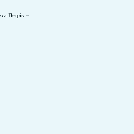
кса Петрів –