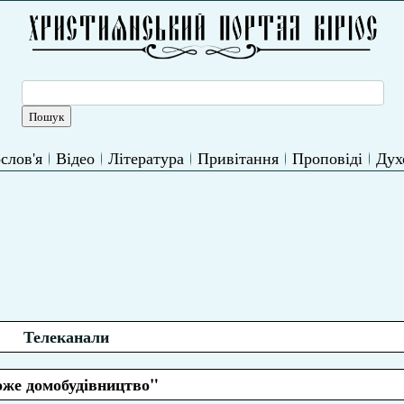
слов'я
Відео
Література
Привітання
Проповіді
Дух
Телеканали
же домобудівництво"