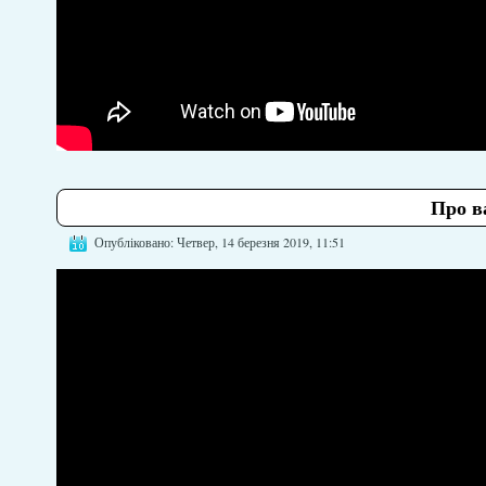
Про в
Опубліковано: Четвер, 14 березня 2019, 11:51