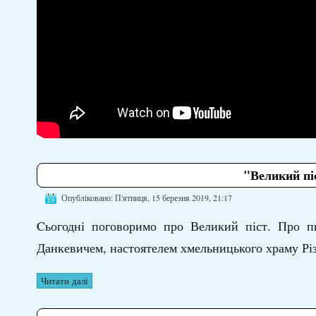
"Великий піс
Опубліковано: П'ятниця, 15 березня 2019, 21:17
Cьогодні поговоримо про Великий піст. Про пи
Данкевичем, настоятелем хмельницького храму Різ
Читати далі