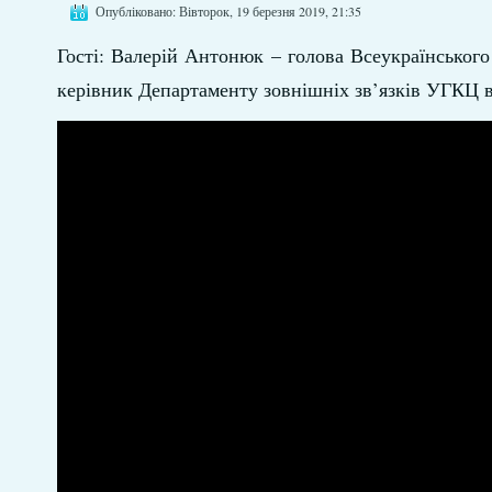
Опубліковано: Вівторок, 19 березня 2019, 21:35
Гості: Валерій Антонюк – голова Всеукраїнського
керівник Департаменту зовнішніх зв’язків УГКЦ в