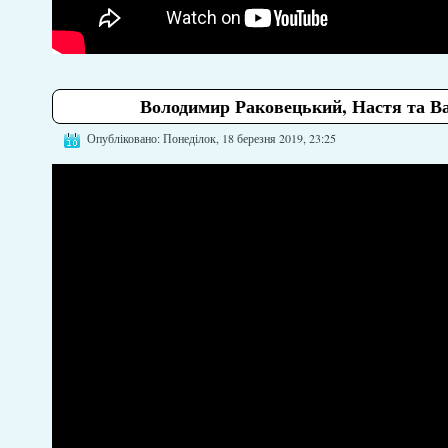
Володимир Раковецький, Настя та В
Опубліковано: Понеділок, 18 березня 2019, 23:25