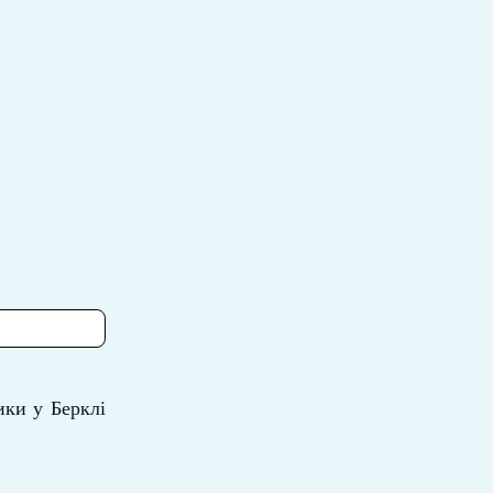
ики у Берклі