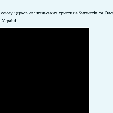
 союзу церков євангельських християн-баптистів та Оле
 Україні.