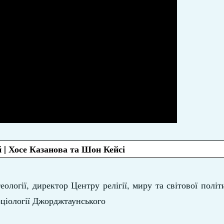
| Хосе Казанова та Шон Кейсі
ології, директор Центру релігії, миру та світової політ
ціології Джорджтаунського