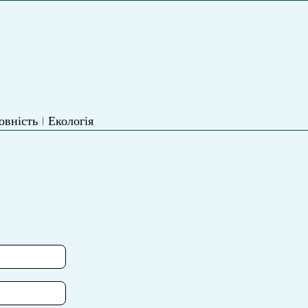
овність
Екологія