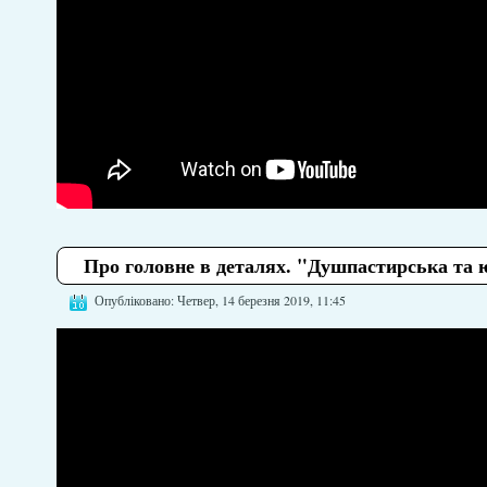
Про головне в деталях. "Душпастирська та 
Опубліковано: Четвер, 14 березня 2019, 11:45