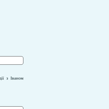
ії з Іваном