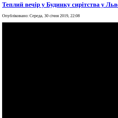
Теплий вечір у Будинку сирітства у Ль
Опубліковано: Середа, 30 січня 2019, 22:08