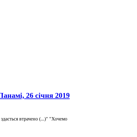
анамі, 26 січня 2019
здається втрачено (...)" "Хочемо