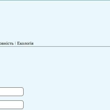
овність
Екологія