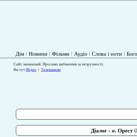
Дім
Новини
Фільми
Аудіо
Слова і ноти
Бого
Сайт зачинений. Просимо вибачення за незручності.
Ви тут:
Відео
Телеканали
Діалог - о. Орест