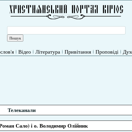
слов'я
Відео
Література
Привітання
Проповіді
Дух
Телеканали
 (Роман Сало) і о. Володимир Олійник