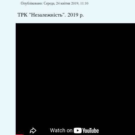
Опубліковано: Середа, 24 квітня 2019, 11:10
ТРК "Незалежність". 2019 р.