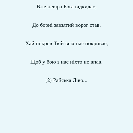
Вже невіра Бога відкидає,
До борні завзятий ворог став,
Хай покров Твій всіх нас покриває,
Щоб у бою з нас ніхто не впав.
(2) Райська Діво...