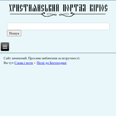
Сайт зачинений. Просимо вибачення за незручності.
Ви тут:
Слова і ноти
Пісні до Богородиці