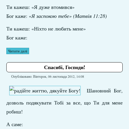
Ти кажеш: «Я дуже втомився»
Бог каже: «
Я заспокою тебе» (Матвія 11:28)
Ти кажеш: «Ніхто не любить мене»
Бог каже:
Читати далі
Спасибі, Господи!
Опубліковано: Вівторок, 06 листопада 2012, 14:08
Шановний Бог,
дозволь подякувати Тобі за все, що Ти для мене
робиш!
А саме: