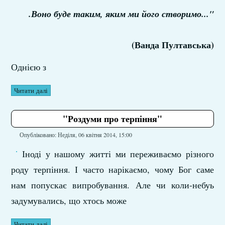
.Воно буде таким, яким ми його створимо..."
(Ванда Пултавська)
Однією з
Читати далі
"Роздуми про терпіння"
Опубліковано: Неділя, 06 квітня 2014, 15:00
Іноді у нашому житті ми переживаємо різного
роду терпіння. І часто нарікаємо, чому Бог саме
нам попускає випробування. Але чи коли-небуь
задумувались, що хтось може
Читати далі