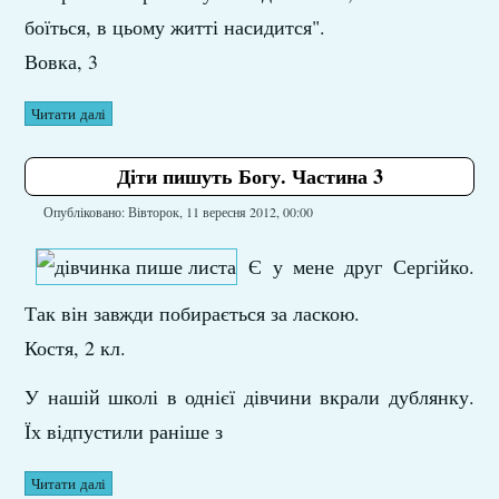
боїться, в цьому житті насидится".
Вовка, 3
Читати далі
Діти пишуть Богу. Частина 3
Опубліковано: Вівторок, 11 вересня 2012, 00:00
Є у мене друг Сергійко.
Так він завжди побирається за ласкою.
Костя, 2 кл.
У нашій школі в однієї дівчини вкрали дублянку.
Їх відпустили раніше з
Читати далі