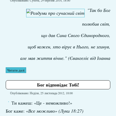
Опубліковано: Субота, 29 березня 2014, 18:00
"Так бо Бог
полюбив світ,
що дав Сина Свого Єдинородного,
щоб кожен, хто вірує в Нього, не згинув,
але мав життя вічне." (Євангеліє від Іоанна
Читати далі
Бог відповідає Тобі!
Опубліковано: Неділя, 25 листопада 2012, 18:00
Ти кажеш: «Це - неможливо!»
Бог каже: «
Все можливо» (Луки 18:27)