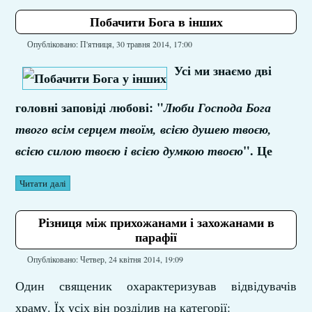
Побачити Бога в інших
Опубліковано: П'ятниця, 30 травня 2014, 17:00
Усі ми знаємо дві
головні заповіді любові: "
Люби Господа Бога
твого всім серцем твоїм, всією душею твоєю,
". Це
всією силою твоєю і всією думкою твоєю
Читати далі
Різниця між прихожанами і захожанами в
парафії
Опубліковано: Четвер, 24 квітня 2014, 19:09
Один священик охарактеризував відвідувачів
храму. Їх усіх він розділив на категорії: