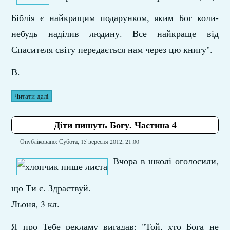
Біблія є найкращим подарунком, яким Бог коли-
небудь наділив людину. Все найкраще від
Спасителя світу передається нам через цю книгу".
В.
Читати далі
Діти пишуть Богу. Частина 4
Опубліковано: Субота, 15 вересня 2012, 21:00
Вчора в школі оголосили,
що Ти є. Здраствуй.
Льоня, 3 кл.
Я про Тебе рекламу вигадав: "Той, хто Бога не