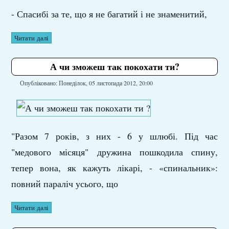
- Спасибі за те, що я не багатий і не знаменитий,
Читати далі
А чи зможеш так покохати ти?
Опубліковано: Понеділок, 05 листопада 2012, 20:00
"Разом 7 років, з них - 6 у шлюбі. Під час
"медового місяця" дружина пошкодила спину,
тепер вона, як кажуть лікарі, - «спинальник»:
повний параліч усього, що
Читати далі