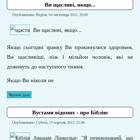
Ви щасливі, якщо...
Опубліковано: Неділя, 04 листопада 2012, 20:00
Ви щасливі, якщо...
Якщо сьогодні зранку Ви прокинулися здоровим,
Ви щасливіші, ніж 1 мільйон чоловік, які не
доживуть до наступного тижня.
Якщо Ви ніколи не
Читати далі
Вустами відомих - про Біблію
Опубліковано: Субота, 15 вересня 2012, 21:00
Авраам Лінкольн: "Я переконаний, що