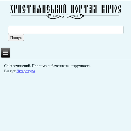
Сайт зачинений. Просимо вибачення за незручності.
Ви тут:
Література