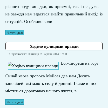
різного роду випадки, як приємні, так і не дуже. І
не завжди нам вдається знайти правильний вихід із
ситуацій. Особливо коли
Читати далі
Ходімо вулицями правди
Опубліковано: П'ятниця, 20 червня 2014, 13:00
Бог-Творець на горі
Синай через пророка Мойсея дав нам Десять
заповідей, які мають силу й донині. І саме в них
міститься дороговказ нашого життя, в
Читати далі