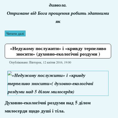
диявола.
Отримане від Бога прощення робить здатними
як
Читати далі
«Недужому послужити» і «кривду терпеливо
зносити» (духовно-екологічні роздуми )
Опубліковано: Вівторок, 12 квітня 2016, 19:00
Духовно-екологічні роздуми над 5 ділом
милосердя щодо душі і тіла.