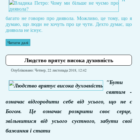
багато не говорю про диявола. Можливо, це тому, що я
думаю, що люди не хочуть про це чути. Дехто думає, що
диявола не існує.
Читати далі
Людство врятує висока духовність
Опубліковано: Четвер, 22 листопада 2018, 12:42
"Бути
святим -
означає відгородити себе від усього, що не є
Богом. Це означає розкрити своє серце,
звільнитися від усього суєтного, забути свої
бажання і стати