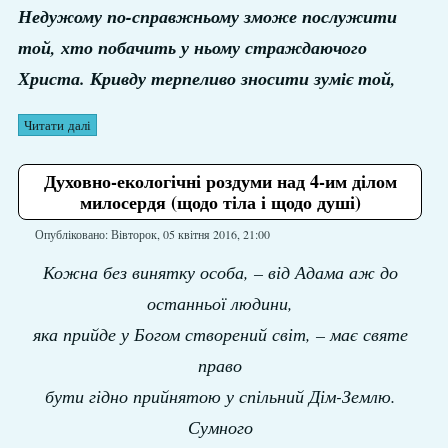
Недужому по-справжньому зможе послужити
той,
хто побачить у ньому страждаючого
Христа.
Кривду терпеливо зносити зуміє той,
Читати далі
Духовно-екологічні роздуми над 4-им ділом
милосердя (щодо тіла і щодо душі)
Опубліковано: Вівторок, 05 квітня 2016, 21:00
Кожна без винятку особа,
– від Адама аж до
останньої людини,
яка прийде у Богом створений світ, – має святе
право
бути гідно прийнятою у спільний Дім-Землю.
Сумного