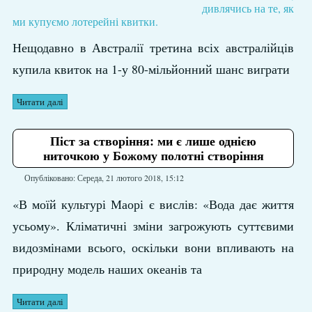
дивлячись на те, як
ми купуємо лотерейні квитки.
Нещодавно в Австралії третина всіх австралійців
купила квиток на 1-у 80-мільйонний шанс виграти
Читати далі
Піст за створіння: ми є лише однією
ниточкою у Божому полотні створіння
Опубліковано: Середа, 21 лютого 2018, 15:12
«В моїй культурі Маорі є вислів: «Вода дає життя
усьому». Кліматичні зміни загрожують суттєвими
видозмінами всього, оскільки вони впливають на
природну модель наших океанів та
Читати далі