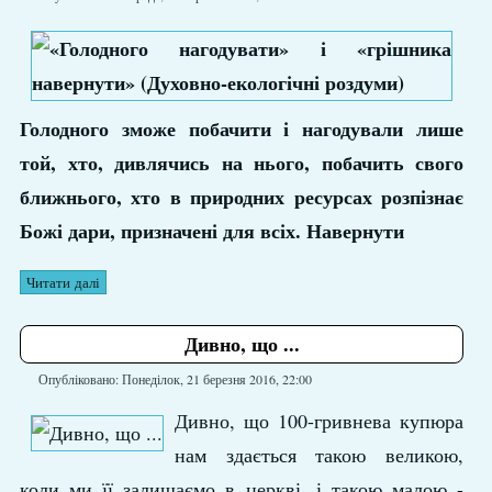
Голодного зможе побачити і нагодували лише
той, хто, дивлячись на нього, побачить свого
ближнього, хто в природних ресурсах розпізнає
Божі дари, призначені для всіх. Навернути
Читати далі
Дивно, що ...
Опубліковано: Понеділок, 21 березня 2016, 22:00
Дивно, що 100-гривнева купюра
нам здається такою великою,
коли ми її залишаємо в церкві, і такою малою -