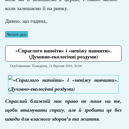
коли залишаємо її на ринку.
Дивно, що година,
Читати далі
«Cпраглого напоїти» і «невіжу навчити».
(Духовно-екологічні роздуми)
Опубліковано: Понеділок, 21 березня 2016, 20:00
Спраглий ближній має право не лише на те,
щоби втамувати спрагу, але й зробити це без
шкоди для власного здоров’я та життя.