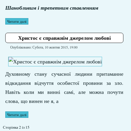
Шанобливим і трепетним ставленням
Читати далі
Христос є справжнім джерелом любові
Опубліковано: Субота, 10 жовтня 2015, 19:00
Духовному стану сучасної людини притаманне
відкидання відчуття особистої провини за зло.
Навіть коли ми винні самі, але можна почути
слова, що винен не я, а
Читати далі
Сторінка 2 із 15