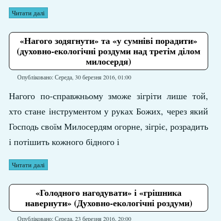
Читати далі
«Нагого зодягнути» та «у сумніві порадити»
(духовно-екологічні роздуми над третім ділом
милосердя)
Опубліковано: Середа, 30 березня 2016, 01:00
Нагого по-справжньому зможе зігріти лише той,
хто стане інструментом у руках Божих, через який
Господь своїм Милосердям огорне, зігріє, розрадить
і потішить кожного бідного і
Читати далі
«Голодного нагодувати» і «грішника
навернути» (Духовно-екологічні роздуми)
Опубліковано: Середа, 23 березня 2016, 20:00