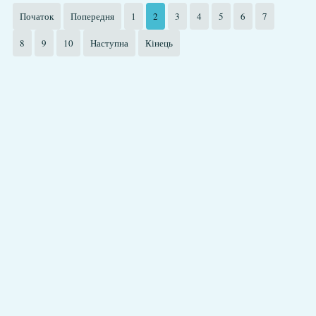
Початок
Попередня
1
2
3
4
5
6
7
8
9
10
Наступна
Кінець