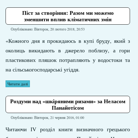
Піст за створіння: Разом ми можемо
зменшити вплив кліматичних змін
Опубліковано: Вівторок, 20 лютого 2018, 20:53
«Кожного дня я прокидаюсь в купі бруду, який з
околиць викидають в джерело поблизу, а гори
пластикових пляшок потрапляють у водостоки та
на сільськогосподарські угіддя.
Читати далі
Роздуми над «шкіряними ризами» за Неласом
Панайотісом
Опубліковано: Вівторок, 21 червня 2016, 01:00
Читаючи ІV розділ книги визначного грецького