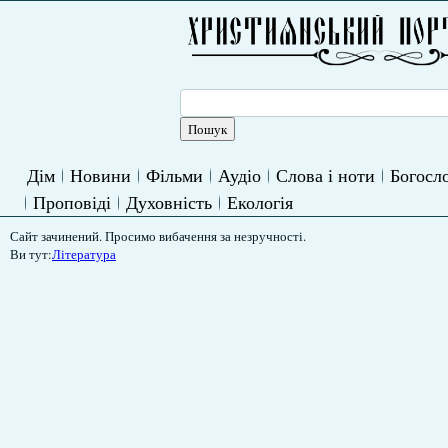
Дім
Новини
Фільми
Аудіо
Слова і ноти
Богосло
Проповіді
Духовність
Екологія
Сайт зачинений. Просимо вибачення за незручності.
Ви тут:
Література