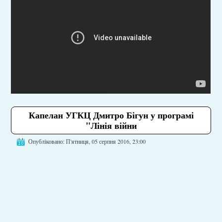
Капелан УГКЦ Дмитро Бігун у програмі
"Лінія війни
Опубліковано: П'ятниця, 05 серпня 2016, 23:00