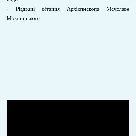
- Різдвяні вітання Архієпископа Мечслава
Мокшицького