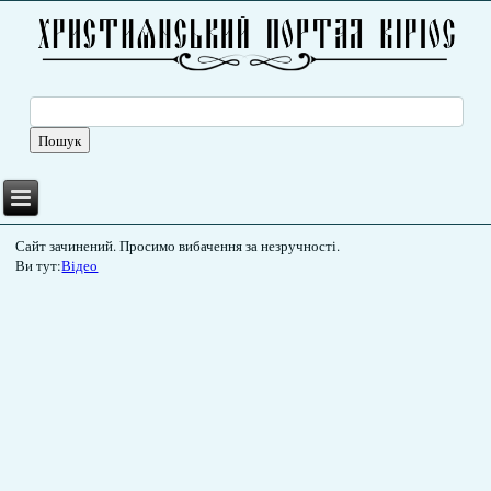
Сайт зачинений. Просимо вибачення за незручності.
Ви тут:
Відео