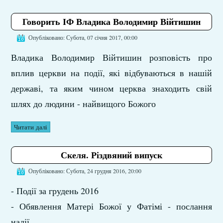
Говорить ІФ Владика Володимир Війтишин
Опубліковано: Субота, 07 січня 2017, 00:00
Владика Володимир Війтишин розповість про
вплив церкви на події, які відбуваються в нашій
державі, та яким чином церква знаходить свій
шлях до людини - найвищого Божого
Читати далі
Скеля. Різдвяний випуск
Опубліковано: Субота, 24 грудня 2016, 20:00
- Події за грудень 2016
- Обявлення Матері Божої у Фатімі - послання
надії