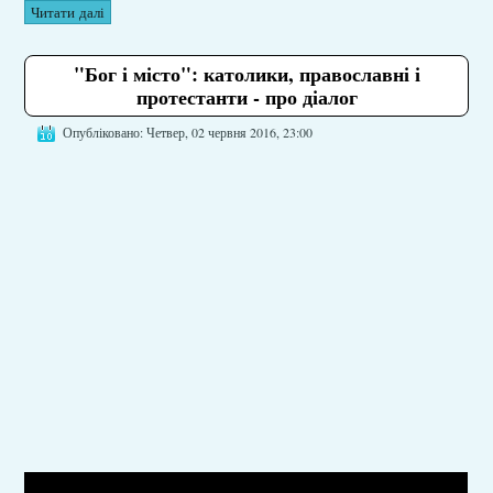
Читати далі
"Бог і місто": католики, православні і
протестанти - про діалог
Опубліковано: Четвер, 02 червня 2016, 23:00