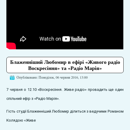
Блаженніший Любомир в ефірі «Живого радіо
Воскресіння» та «Радіо Марія»
Опубліковано: Понеділок, 06 червня 2016, 13:00
7 червня о 12.10 «Воскресіння. Живе радіо» провадить ще один
спільний ефір з «Радіо Марія».
Гість студії Блаженніший Любомир ділиться з ведучими Романом
Колядою «Живе