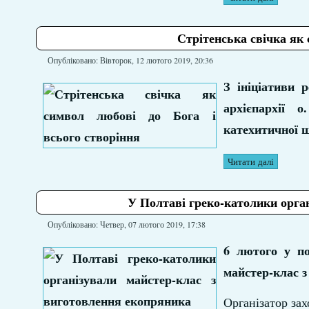
Стрітенська свічка як 
Опубліковано: Вівторок, 12 лютого 2019, 20:36
З ініціативи 
архієпархії 
катехитичної ш
Читати далі
У Полтаві греко-католики орга
Опубліковано: Четвер, 07 лютого 2019, 17:38
6 лютого у по
майстер-клас з
Організатор зах