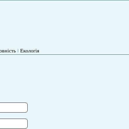
овність
Екологія