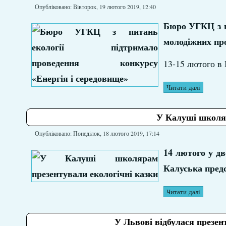
Опубліковано: Вівторок, 19 лютого 2019, 12:40
Бюро УГКЦ з п
молодіжних про
13-15 лютого в
Читати далі
У Калуші школяр
Опубліковано: Понеділок, 18 лютого 2019, 17:14
14 лютого у д
Калуська пред
Читати далі
У Львові відбулася презен