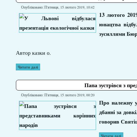
Опубліковано: П'ятниця, 15 лютого 2019, 10:42
13 лютого 2019
юнацтва відбу
зусиллями Бюр
Автор казки о.
Читати далі
Папа зустрівся з пр
Опубліковано: П'ятниця, 15 лютого 2019, 00:20
Про належну ув
дбанні за довк
говорив Святі
Читати далі