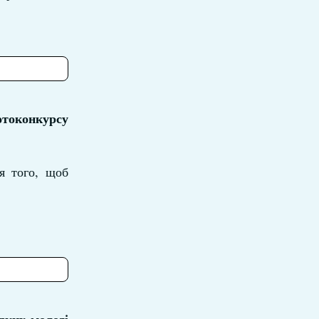
токонкурсу
ля того, щоб