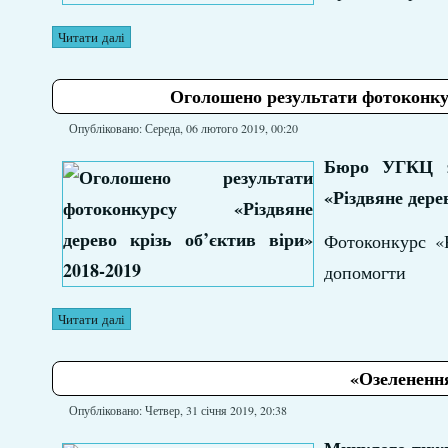
Читати далі
Оголошено результати фотоконкурс
Опубліковано: Середа, 06 лютого 2019, 00:20
Бюро УГКЦ з 
«Різдвяне дерев
Фотоконкурс «Р
допомогти
Читати далі
«Озеленення
Опубліковано: Четвер, 31 січня 2019, 20:38