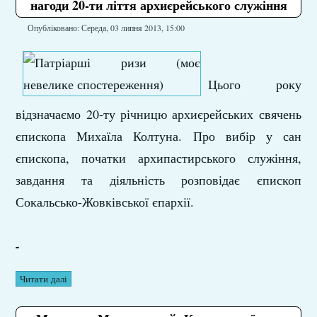
нагоди 20-ти ліття архиєрейського служіння
Опубліковано: Середа, 03 липня 2013, 15:00
Цього року
відзначаємо 20-ту річницю архиєрейських свячень
єпископа Михаїла Колтуна. Про вибір у сан
єпископа, початки архипастирського служіння,
завдання та діяльність розповідає єпископ
Сокальсько-Жовківської єпархії.
-
Читати далі