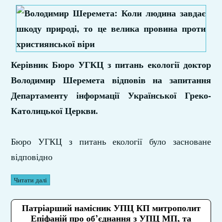
Керівник Бюро УГКЦ з питань екології доктор
Володимир Шеремета відповів на запитання
Департаменту інформації Української Греко-
Католицької Церкви.
Бюро УГКЦ з питань екології було засноване
відповідно
Читати далі
Патріарший намісник УПЦ КП митрополит
Епіфаній про об’єднання з УПЦ МП, та