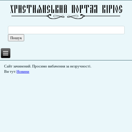
Сайт зачинений. Просимо вибачення за незручності.
Ви тут:
Новини