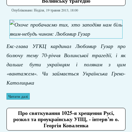
Волинську трагедію
Опубліковано: Неділя, 19 травня 2013, 18:00
Екс-глава УГКЦ кардинал Любомир Гузар про
болючу тему 70-річчя Волинської трагедії, і як
дальше бути українцям і полякам з цим
«вантажем». Чи займається Українська Греко-
Католицька
Читати далі
Про святкування 1025-я хрещення Русі,
розкол та проукраїнську УПЦ, - інтерв’ю о.
Георгія Коваленка