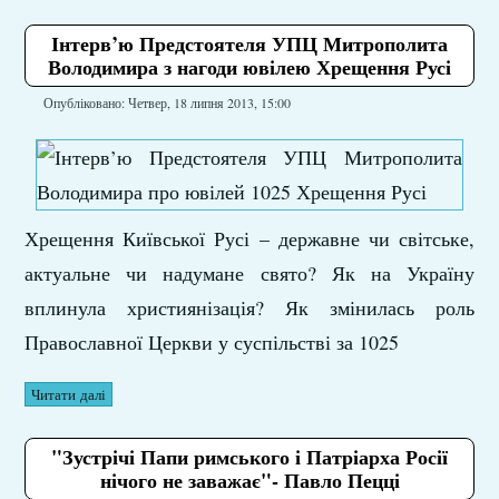
Інтерв’ю Предстоятеля УПЦ Митрополита
Володимира з нагоди ювілею Хрещення Русі
Опубліковано: Четвер, 18 липня 2013, 15:00
Хрещення Київської Русі – державне чи світське,
актуальне чи надумане свято? Як на Україну
вплинула християнізація? Як змінилась роль
Православної Церкви у суспільстві за 1025
Читати далі
"Зустрічі Папи римського і Патріарха Росії
нічого не заважає"- Павло Пецці