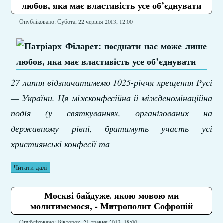
любов, яка має властивість усе об’єднувати
Опубліковано: Субота, 22 червня 2013, 12:00
27 липня відзначатимемо 1025-річчя хрещення Русі
— України. Ця міжконфесійна й міжденомінаційна
подія (у святкуваннях, організованих на
державному рівні, братимуть участь усі
християнські конфесії та
Читати далі
Москві байдуже, якою мовою ми
молитимемося, - Митрополит Софроній
Опубліковано: Вівторок, 21 травня 2013, 18:00