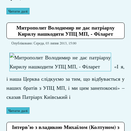
Читати далі
Митрополит Володимир не дає патріарху
Кирилу нашкодити УПЦ МП, - Філарет
Опубліковано: Середа, 03 липня 2013, 15:00
«І я,
і наша Церква слідкуємо за тим, що відбувається у
наших братів з УПЦ МП, і ми цим занепокоєні» –
сказав Патріарх Київський і
Читати далі
Інтерв’ю з владикою Михаїлом (Колтуном) з