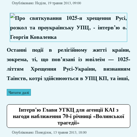
Опубліковано: Неділя, 19 травня 2013, 09:00
Останні події в релігійному житті країни,
зокрема, ті, що пов’язані із ювілеїм — 1025-
літтям Хрещення Русі-України, визнанням
Таїнств, котрі здійснюються в УПЦ КП, та інші,
Читати далі
Інтерв'ю Глави УГКЦ для агенції КАІ з
нагоди наближення 70-ї річниці «Волинської
трагедії»
Опубліковано: Понеділок, 13 травня 2013, 18:00