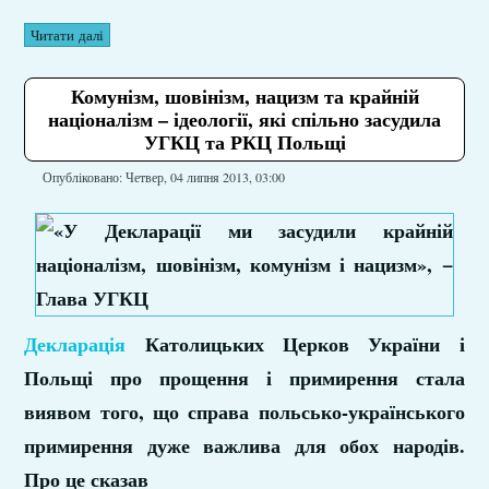
Читати далі
Комунізм, шовінізм, нацизм та крайній
націоналізм – ідеології, які спільно засудила
УГКЦ та РКЦ Польщі
Опубліковано: Четвер, 04 липня 2013, 03:00
Декларація
Католицьких Церков України і
Польщі про прощення і примирення стала
виявом того, що справа польсько-українського
примирення дуже важлива для обох народів.
Про це сказав