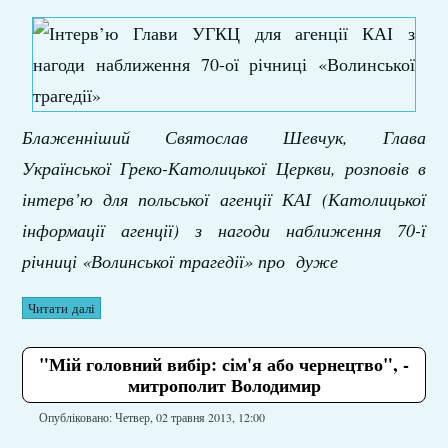
Блаженніший Святослав Шевчук, Глава
Української Греко-Католицької Церкви, розповів в
інтерв’ю для польської агенції КАІ (Католицької
інформації агенції) з нагоди наближення 70-ї
річниці «Волинської трагедії» про дуже
Читати далі
"Мій головний вибір: сім'я або чернецтво", -
митрополит Володимир
Опубліковано: Четвер, 02 травня 2013, 12:00