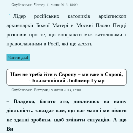
Опубліковано: Четвер, 11 липня 2013, 18:00
Лідер російських католиків архієпископ
архиєпархії Божої Матері в Москві Паоло Пецці
розповів про те, що конфлікти між католиками і
православними в Росії, які ще десять
Читати далі
Нам не треба йти в Європу – ми вже в Європі,
- Блаженніший Любомир Гузар
Опубліковано: Вівторок, 09 липня 2013, 15:00
– Владико, багато хто, дивлячись на нашу
діяльність, закидає нам, що нас мало і ми нічого
не здатні зробити, щоб змінити ситуацію. А що
Ви