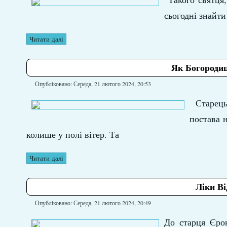
сьогодні знайти
Читати далі
Як Богородиц
Опубліковано: Середа, 21 лютого 2024, 20:53
Старец
постава 
колише у полі вітер. Та
Читати далі
Ліки В
Опубліковано: Середа, 21 лютого 2024, 20:49
До старця Єрон