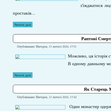
з'їжджатися лю
простаків...
Читати далі
Раптові Смерт
Опубліковано: Вівторок, 13 лютого 2024, 17:51
Можливо, ця історія ст
В одному давньому мон
Читати далі
Як Старець 
Опубліковано: Вівторок, 13 лютого 2024, 17:42
Один монастир одерж