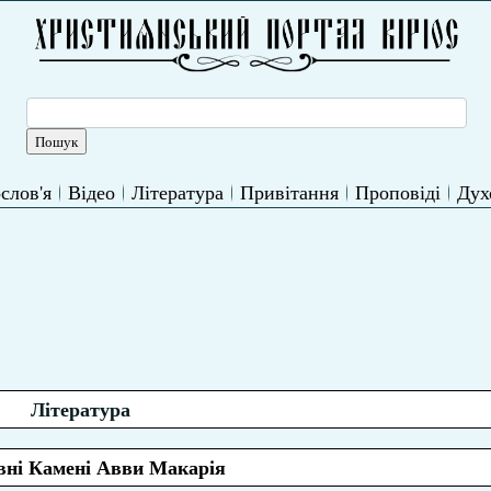
слов'я
Відео
Література
Привітання
Проповіді
Дух
Література
ні Камені Авви Макарія