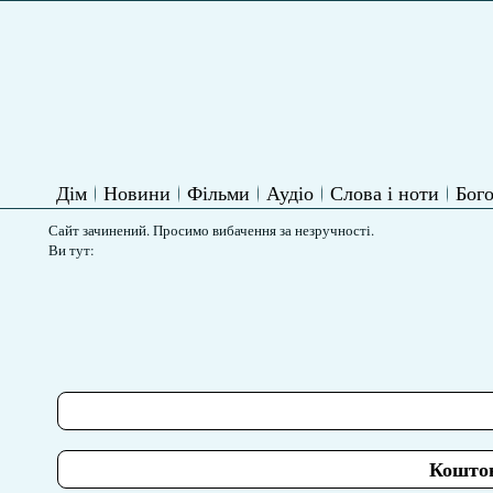
Дім
Новини
Фільми
Аудіо
Слова і ноти
Бого
Сайт зачинений. Просимо вибачення за незручності.
Ви тут:
Коштов