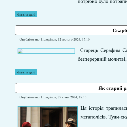
потрібно було потрап
Читати далі
Скарб
Опубліковано: Понеділок, 12 лютого 2024, 15:16
Старець Серафим Сар
безперервній молитві, 
Читати далі
Як старий р
Опубліковано: Понеділок, 29 січня 2024, 18:15
Ця історія трапила
мегаполісів. Туди-с