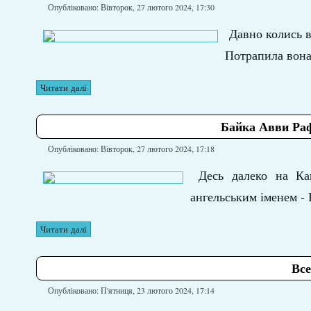
Опубліковано: Вівторок, 27 лютого 2024, 17:30
Давно колись в
Потрапила вона
Читати далі
Байка Авви Раф
Опубліковано: Вівторок, 27 лютого 2024, 17:18
Десь далеко на Кав
ангельським іменем - 
Читати далі
Все
Опубліковано: П'ятниця, 23 лютого 2024, 17:14