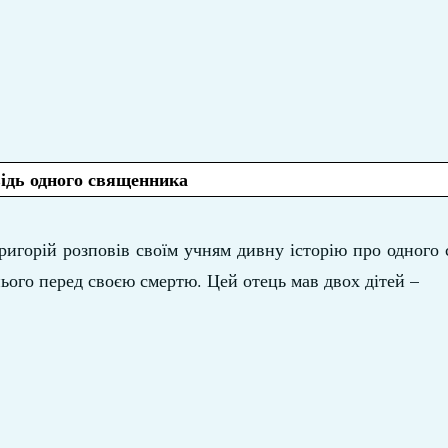
ідь одного священника
ригорій розповів своїм учням дивну історію про одного
нього перед своєю смертю. Цей отець мав двох дітей –