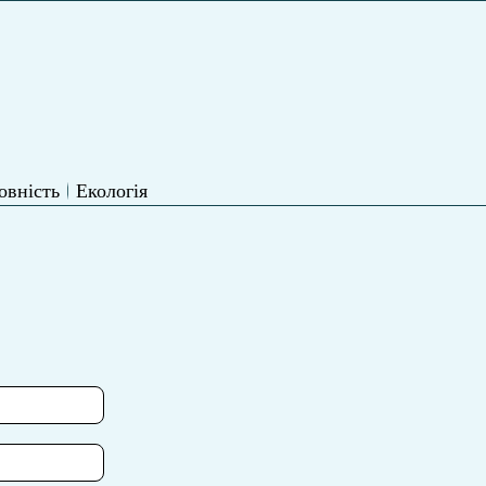
овність
Екологія