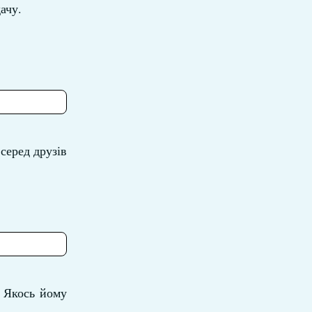
ачу.
серед друзів
. Якось йому